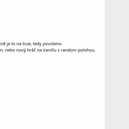
ě je to na true, tedy povoleno.
n, nebo nový hráč na Vanillu s random polohou.