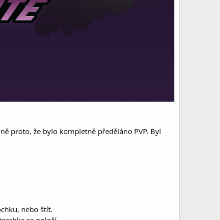
vně proto, že bylo kompletně předěláno PVP. Byl
chku, nebo štít.