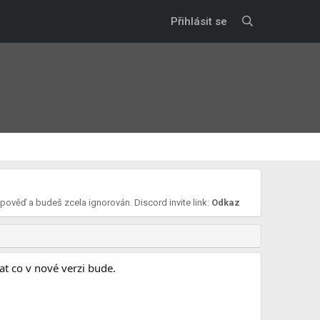
Přihlásit se
dpověď a budeš zcela ignorován. Discord invite link:
Odkaz
sat co v nové verzi bude.