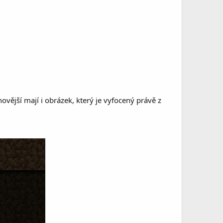
vější mají i obrázek, který je vyfocený právě z