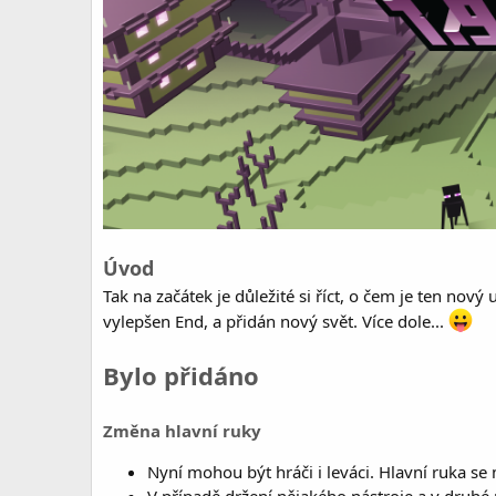
Úvod
Tak na začátek je důležité si říct, o čem je ten no
vylepšen End, a přidán nový svět. Více dole...
Bylo přidáno
Změna hlavní ruky
Nyní mohou být hráči i leváci. Hlavní ruka s