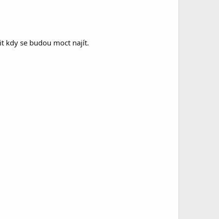
it kdy se budou moct najít.