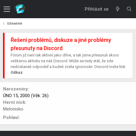
Přihlásit se
Uživatelé
Řešení problémů, diskuze a jiné problémy
přesunuty na Discord
Fórum již není tak aktivní jako dříve, a tak jsme přesunuli skoro
veškerou aktivitu na náš Discord. Může se tedy stát, že zde
nedostaneš odpověď a budeš zcela ignorován. Discord invite link:
Odkaz
Narozeniny
ÚNO 15, 2000 (Věk: 26)
Herní nick
Melonisko
Pohlaví